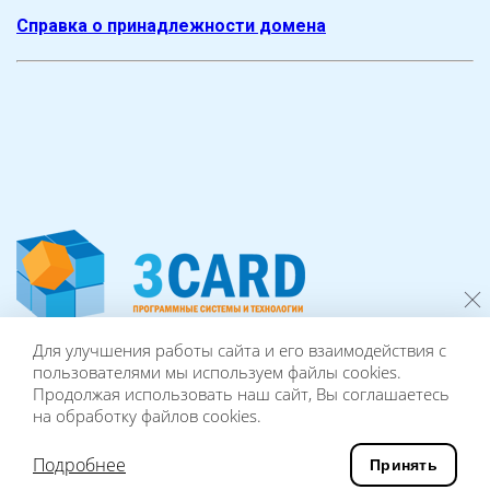
Справка о принадлежности домена
Для улучшения работы сайта и его взаимодействия с
© 2006-2024 ПРОГРАММНЫЕ СИСТЕМЫ И ТЕХНОЛОГИИ ВСЕ
пользователями мы используем файлы cookies.
ПРАВА ЗАЩИЩЕНЫ.
Продолжая использовать наш сайт, Вы соглашаетесь
ПОЛИТИКА КОНФИДЕНЦИАЛЬНОСТИ
на обработку файлов cookies.
Подробнее
© РАЗРАБОТКА И ДИЗАЙН САЙТА «ИНФОДИЗАЙН» 2018
Принять