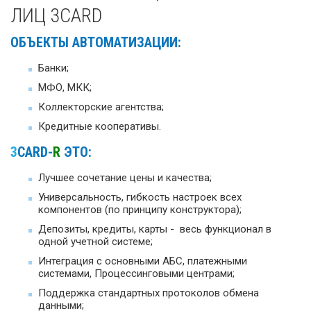
ЛИЦ 3CARD
ОБЪЕКТЫ АВТОМАТИЗАЦИИ:
Банки;
МФО, МКК;
Коллекторские агентства;
Кредитные кооперативы.
3
CARD-
R
ЭТО:
Лучшее сочетание цены и качества;
Универсальность, гибкость настроек всех
компонентов (по принципу конструктора);
Депозиты, кредиты, карты - весь функционал в
одной учетной системе;
Интеграция с основными АБС, платежными
системами, Процессинговыми центрами;
Поддержка стандартных протоколов обмена
данными;