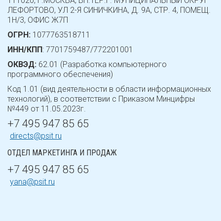
111020, Г.МОСКВА, ВН.ТЕР.Г. МУНИЦИПАЛЬНЫЙ ОКРУГ
ЛЕФОРТОВО, УЛ 2-Я СИНИЧКИНА, Д. 9А, СТР. 4, ПОМЕЩ.
1Н/3, ОФИС Ж7П
ОГРН:
1077763518711
ИНН/КПП
: 7701759487/772201001
ОКВЭД:
62.01 (Разработка компьютерного
программного обеспечения)
Код 1.01 (вид деятельности в области информационных
технологий), в соответствии с Приказом Минцифры
№449 от 11.05.2023г.
+7 495 947 85 65
directs@psit.ru
ОТДЕЛ МАРКЕТИНГА И ПРОДАЖ
+7 495 947 85 65
yana@psit.ru