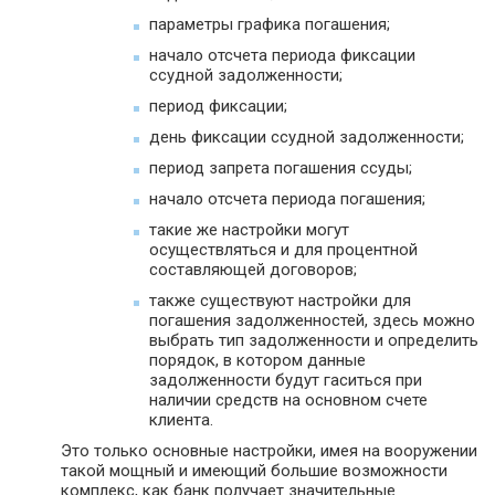
параметры графика погашения;
начало отсчета периода фиксации
ссудной задолженности;
период фиксации;
день фиксации ссудной задолженности;
период запрета погашения ссуды;
начало отсчета периода погашения;
такие же настройки могут
осуществляться и для процентной
составляющей договоров;
также существуют настройки для
погашения задолженностей, здесь можно
выбрать тип задолженности и определить
порядок, в котором данные
задолженности будут гаситься при
наличии средств на основном счете
клиента.
Это только основные настройки, имея на вооружении
такой мощный и имеющий большие возможности
комплекс, как банк получает значительные