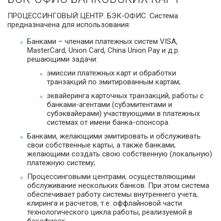
ПРОЦЕССИНГОВЫЙ ЦЕНТР. БЭК-ОФИС. Система
предназначена для использования:
Банками – членами платежных систем VISA,
MasterCard, Union Card, China Union Pay и д.р.
решающими задачи:
эмиссии платежных карт и обработки
транзакций по эмитированным картам;
эквайеринга карточных транзакций, работы с
банками-агентами (субэмитентами и
субэквайерами) участвующими в платежных
системах от имени банка-спонсора.
Банками, желающими эмитировать и обслуживать
свои собственные карты, а также банками,
желающими создать свою собственную (локальную)
платежную систему;
Процессинговыми центрами, осуществляющими
обслуживание нескольких банков. При этом система
обеспечивает работу системы внутреннего учета,
клиринга и расчетов, т.е. оффлайновой части
технологического цикла работы, реализуемой в
бэкофисах: