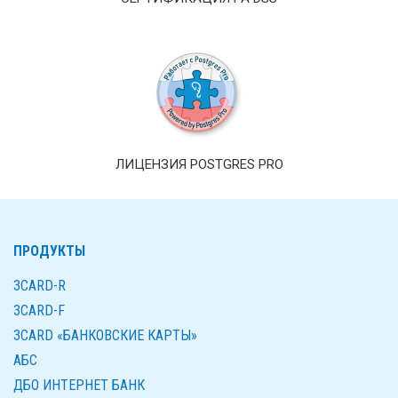
ЛИЦЕНЗИЯ POSTGRES PRO
ПРОДУКТЫ
3CARD-R
3CARD-F
3CARD «БАНКОВСКИЕ КАРТЫ»
AБС
ДБО ИНТЕРНЕТ БАНК