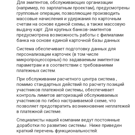
Для эмитентов, обслуживающих организации
(например, по зарплатным проектам), предусмотрены
групповые операции, позволяющие производить
массовые начисления и удержания по карточным
счетам на основе единой схемы, а также массовую
выдачу карт. Для крупных банков-эмитентов
предусмотрена возможность работы с филиалами
банка на основе единой карточной базы данных
Система обеспечивает подготовку данных для
персонализации карточек (в том числе
микропроцессорных) по задаваемым эмитентом
параметрам и в соответствии с требованиями
платежных систем.
При обслуживании расчетного центра система ,
помимо стандартных действий по расчету позиций
участников платежной системы, обеспечивает
контроль лимитов авторизаций обслуживаемых
участников по гибко настраиваемой схеме, что
позволяет предотвратить возникновение неплатежей
в платежной системе.
Специалисты нашей компании ведут постоянные
доработки по развитию системы . Ниже приведен
краткий перечень функциональностей: