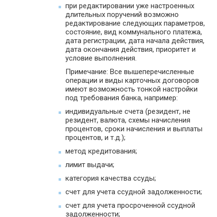
при редактировании уже настроенных
длительных поручений возможно
редактирование следующих параметров,
состояние, вид коммунального платежа,
дата регистрации, дата начала действия,
дата окончания действия, приоритет и
условие выполнения.
Примечание: Все вышеперечисленные
операции и виды карточных договоров
имеют возможность тонкой настройки
под требования банка, например:
индивидуальные счета (резидент, не
резидент, валюта, схемы начисления
процентов, сроки начисления и выплаты
процентов, и т.д.);
метод кредитования;
лимит выдачи;
категория качества ссуды;
счет для учета ссудной задолженности;
счет для учета просроченной ссудной
задолженности;