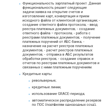
Функциональность зарплатный проект. Данная
функциональность решает следующие
задачи:заявка на открытие счетов и
изготовление карт, конвертация и прием
исходного файла от клиентской организации; -
создание ответного файла протокола; - ввод
реестра платежных документов; - создание
ответного файла – протокола; - работа с
реестрами платежных документов; - получение
платежных поручений от АБС банка; -
назначение на расчет реестров платежных
документов; - расчет реестров платежных
документов; - отправка в АБС результатов
обработки реестров; - создание справок и
отчетов по реестрам платежных документов и
связанных с ними платежным поручениям.
Кредитные карты:
револьверные;
кредитные линии;
использование GRACE-периода;
автоматическое распределение резервов
по ПОС (портфелям однородных ссуд);