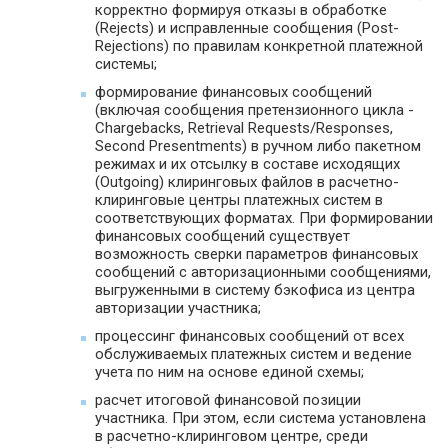
корректно формируя отказы в обработке
(Rejects) и исправленные сообщения (Post-
Rejections) по правилам конкретной платежной
системы;
формирование финансовых сообщений
(включая сообщения претензионного цикла -
Chargebacks, Retrieval Requests/Responses,
Second Presentments) в ручном либо пакетном
режимах и их отсылку в составе исходящих
(Outgoing) клиринговых файлов в расчетно-
клиринговые центры платежных систем в
соответствующих форматах. При формировании
финансовых сообщений существует
возможность сверки параметров финансовых
сообщений с авторизационными сообщениями,
выгруженными в систему бэкофиса из центра
авторизации участника;
процессинг финансовых сообщений от всех
обслуживаемых платежных систем и ведение
учета по ним на основе единой схемы;
расчет итоговой финансовой позиции
участника. При этом, если система установлена
в расчетно-клиринговом центре, среди