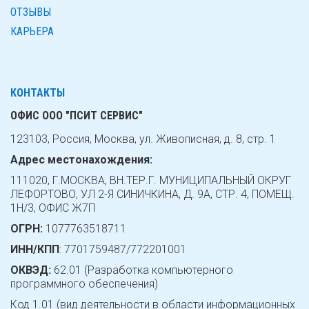
ОТЗЫВЫ
КАРЬЕРА
КОНТАКТЫ
ОФИС ООО "ПСИТ СЕРВИС"
123103, Россия, Москва, ул. Живописная, д. 8, стр. 1
Адрес местонахождения:
111020, Г.МОСКВА, ВН.ТЕР.Г. МУНИЦИПАЛЬНЫЙ ОКРУГ
ЛЕФОРТОВО, УЛ 2-Я СИНИЧКИНА, Д. 9А, СТР. 4, ПОМЕЩ.
1Н/3, ОФИС Ж7П
ОГРН:
1077763518711
ИНН/КПП
: 7701759487/772201001
ОКВЭД:
62.01 (Разработка компьютерного
программного обеспечения)
Код 1.01 (вид деятельности в области информационных